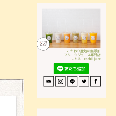
こだわり産地の無添加
フルーツジュース専門店
こちる cochill juice