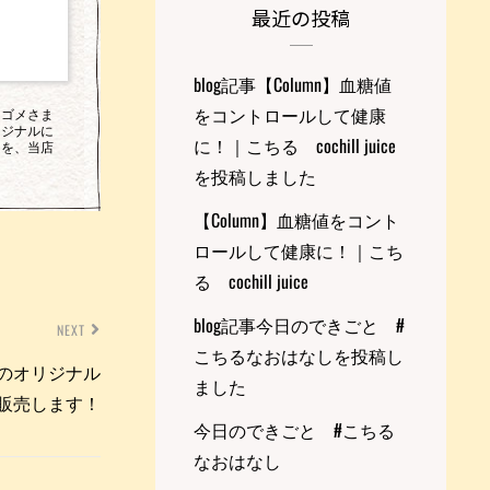
最近の投稿
blog記事【Column】血糖値
をコントロールして健康
カゴメさま
リジナルに
に！｜こちる cochill juice
スを、当店
！
を投稿しました
【Column】血糖値をコント
ロールして健康に！｜こち
る cochill juice
blog記事今日のできごと #
NEXT
こちるなおはなしを投稿し
のオリジナル
ました
販売します！
今日のできごと #こちる
なおはなし