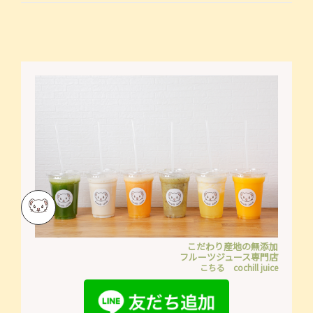
こだわり産地の無添加
フルーツジュース専門店
こちる cochill juice