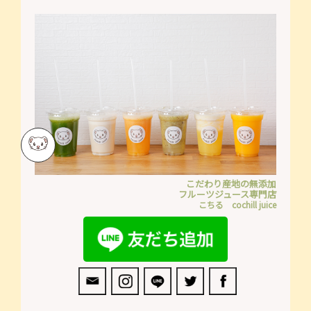
こだわり産地の無添加
フルーツジュース専門店
こちる cochill juice