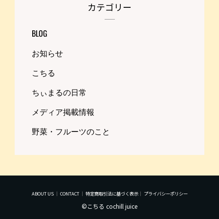
カテゴリー
BLOG
お知らせ
こちる
ちぃまるの日常
メディア掲載情報
野菜・フルーツのこと
ABOUT US
｜
CONTACT
｜
特定商取引法に基づく表示
｜
プライバシーポリシー
©こちる cochill juice