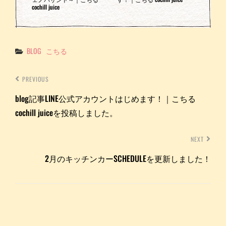
cochill juice
Categories
BLOG
こちる
PREVIOUS
blog記事LINE公式アカウントはじめます！｜こちる
cochill juiceを投稿しました。
NEXT
2月のキッチンカーSCHEDULEを更新しました！