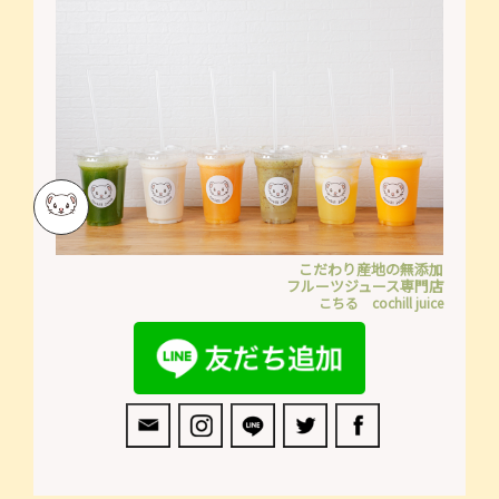
こだわり産地の無添加
フルーツジュース専門店
こちる cochill juice