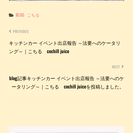
Categories
BLOG
こちる
PREVIOUS
キッチンカー イベント出店報告 ～法要へのケータリ
ング～｜こちる cochill juice
NEXT
blog記事キッチンカー イベント出店報告 ～法要へのケ
ータリング～｜こちる cochill juiceを投稿しました。