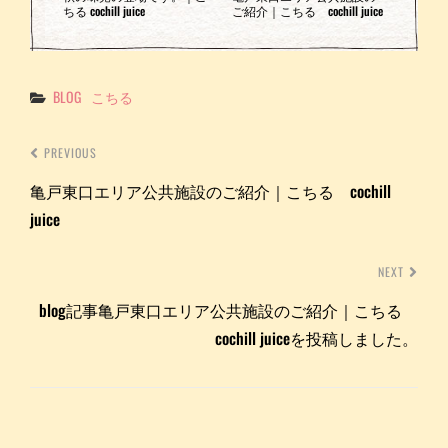
ちる cochill juice
ご紹介｜こちる cochill juice
Categories
BLOG
こちる
PREVIOUS
亀戸東口エリア公共施設のご紹介｜こちる cochill
juice
NEXT
blog記事亀戸東口エリア公共施設のご紹介｜こちる
cochill juiceを投稿しました。