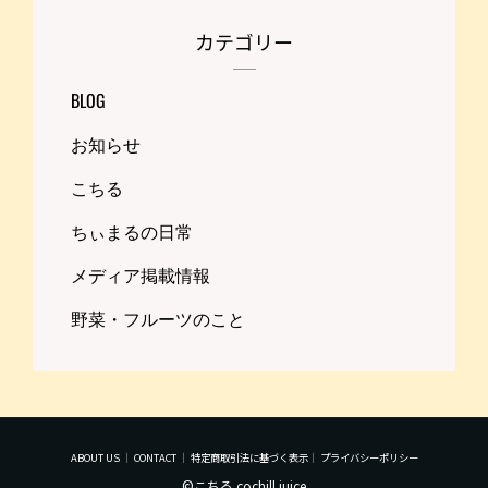
カテゴリー
BLOG
お知らせ
こちる
ちぃまるの日常
メディア掲載情報
野菜・フルーツのこと
ABOUT US
｜
CONTACT
｜
特定商取引法に基づく表示
｜
プライバシーポリシー
©こちる cochill juice