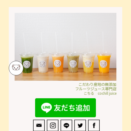
こだわり産地の無添加
フルーツジュース専門店
こちる cochill juice