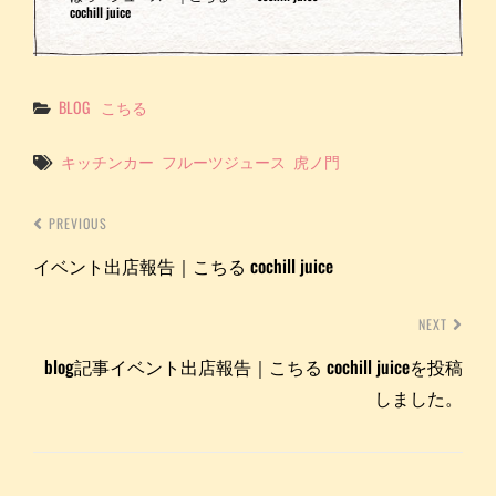
cochill juice
Categories
BLOG
こちる
Tags
キッチンカー
フルーツジュース
虎ノ門
PREVIOUS
イベント出店報告｜こちる cochill juice
NEXT
blog記事イベント出店報告｜こちる cochill juiceを投稿
しました。