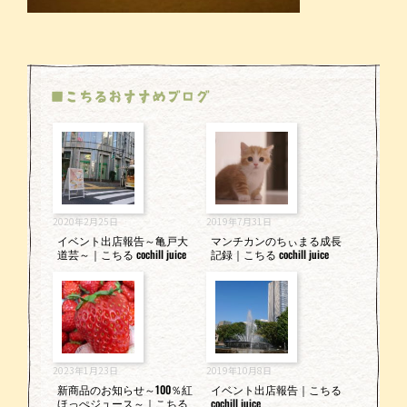
■こちるおすすめブログ
2020年2月25日
2019年7月31日
イベント出店報告～亀戸大
マンチカンのちぃまる成長
道芸～｜こちる cochill juice
記録｜こちる cochill juice
2023年1月23日
2019年10月8日
新商品のお知らせ～100％紅
イベント出店報告｜こちる
ほっぺジュース～｜こちる
cochill juice