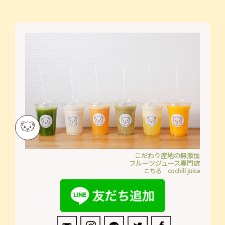
こだわり産地の無添加
フルーツジュース専門店
こちる cochill juice