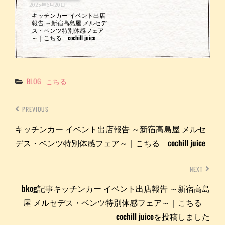
2025年6月20日
キッチンカー イベント出店
報告 ～新宿高島屋 メルセデ
ス・ベンツ特別体感フェア
～｜こちる cochill juice
Categories
BLOG
こちる
PREVIOUS
キッチンカー イベント出店報告 ～新宿高島屋 メルセ
デス・ベンツ特別体感フェア～｜こちる cochill juice
NEXT
bkog記事キッチンカー イベント出店報告 ～新宿高島
屋 メルセデス・ベンツ特別体感フェア～｜こちる
cochill juiceを投稿しました