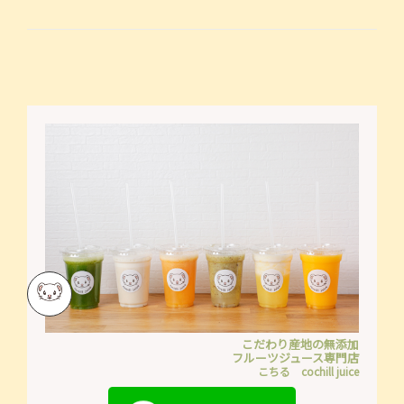
こだわり産地の無添加
フルーツジュース専門店
こちる cochill juice