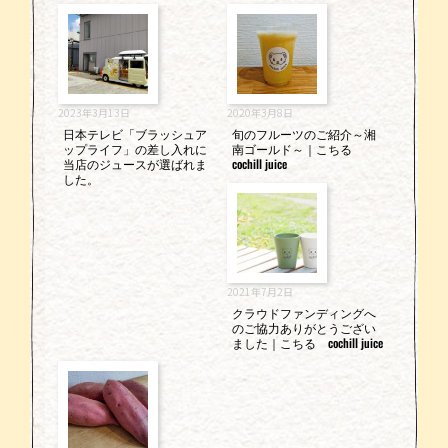
2023年3月13日
2020年3月8日
日本テレビ「ブラッシュア
旬のフルーツのご紹介～湘
ップライフ」の差し入れに
南ゴールド～｜こちる
当店のジュースが選ばれま
cochill juice
した。
2021年7月2日
クラウドファンディングへ
のご協力ありがとうござい
ました｜こちる cochill juice