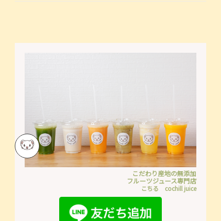
こだわり産地の無添加
フルーツジュース専門店
こちる cochill juice