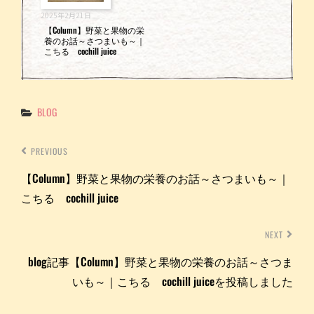
2025年2月21日
【Column】野菜と果物の栄
養のお話～さつまいも～｜
こちる cochill juice
Categories
BLOG
PREVIOUS
【Column】野菜と果物の栄養のお話～さつまいも～｜
こちる cochill juice
NEXT
blog記事【Column】野菜と果物の栄養のお話～さつま
いも～｜こちる cochill juiceを投稿しました