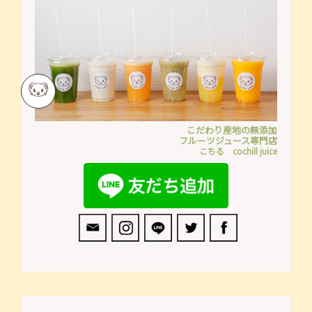
こだわり産地の無添加
フルーツジュース専門店
こちる cochill juice