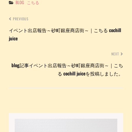
Categories
BLOG
こちる
PREVIOUS
イベント出店報告～砂町銀座商店街～｜こちる cochill
juice
NEXT
blog記事イベント出店報告～砂町銀座商店街～｜こち
る cochill juiceを投稿しました。