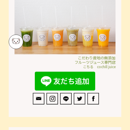
こだわり産地の無添加
フルーツジュース専門店
こちる cochill juice