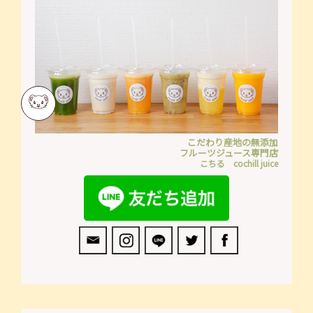
こだわり産地の無添加
フルーツジュース専門店
こちる cochill juice