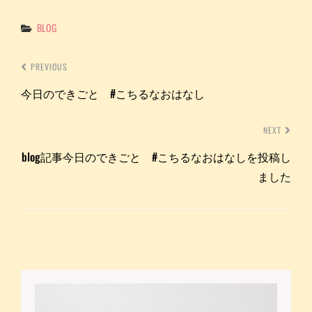
Categories
BLOG
PREVIOUS
今日のできごと #こちるなおはなし
NEXT
blog記事今日のできごと #こちるなおはなしを投稿し
ました