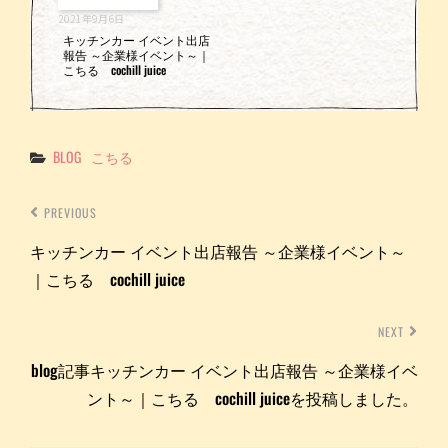
2021年9月6日
キッチンカー イベント出店
報告 ～企業様イベント～｜
こちる cochill juice
Categories
BLOG
こちる
PREVIOUS
キッチンカー イベント出店報告 ～企業様イベント～
｜こちる cochill juice
NEXT
blog記事キッチンカー イベント出店報告 ～企業様イベ
ント～｜こちる cochill juiceを投稿しました。