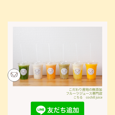
こだわり産地の無添加
フルーツジュース専門店
こちる cochill juice