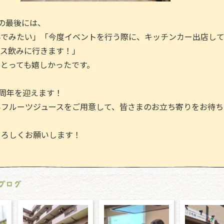
の最後には、
んでみたい」「今度イベントを行う際に、キッチンカー出店し
ース飲みに行きます！」
とっても嬉しかったです。
4周年を迎えます！
いフルーツジュースをご用意して、皆さまのお立ち寄りをお待ち
よろしくお願いします！
ブログ