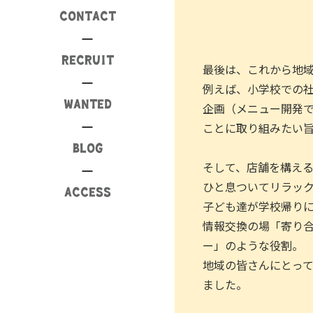
CONTACT
RECRUIT
最後は、これから地
例えば、小学校での
WANTED
企画（メニュー開発
ことに取り組みたい
BLOG
そして、店舗を構え
ひと息ついてリラッ
ACCESS
子ども達が学校帰り
情報交換の場「寄り
ー」のような役割。
地域の皆さんにとっ
ました。