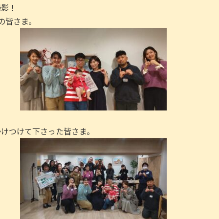
撮影！
の皆さま。
かけつけて下さった皆さま。