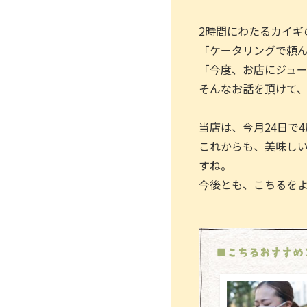
2時間にわたるカイギ
「ケータリングで頼
「今度、お店にジュ
そんなお話を頂けて、
当店は、今月24日で
これからも、美味し
すね。
今後とも、こちるを
■こちるおすすめ