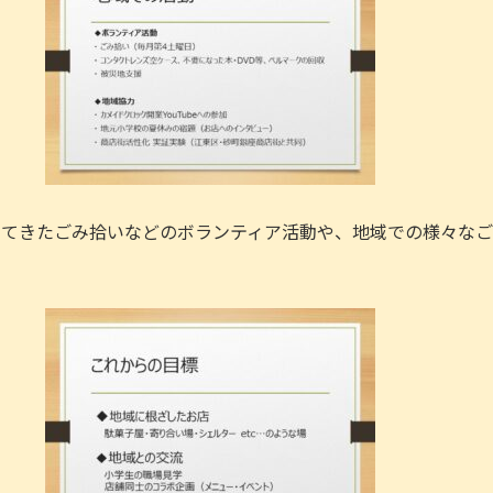
けてきたごみ拾いなどのボランティア活動や、地域での様々な