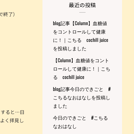
最近の投稿
で終了）
blog記事【Column】血糖値
をコントロールして健康
に！｜こちる cochill juice
を投稿しました
【Column】血糖値をコント
ロールして健康に！｜こち
る cochill juice
blog記事今日のできごと #
こちるなおはなしを投稿し
ました
りすると…日
今日のできごと #こちる
をよく拝見し
なおはなし