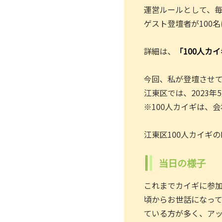
運営ルールとして、毎
ゲスト登壇者が100
詳細は、
「100人カイ
今回、私が登壇させて
江東区では、2023
※100人カイギは、
江東区100人カイギの
当日の様子
これまでカイギに参
頃からお世話になっ
ている方が多く、ア