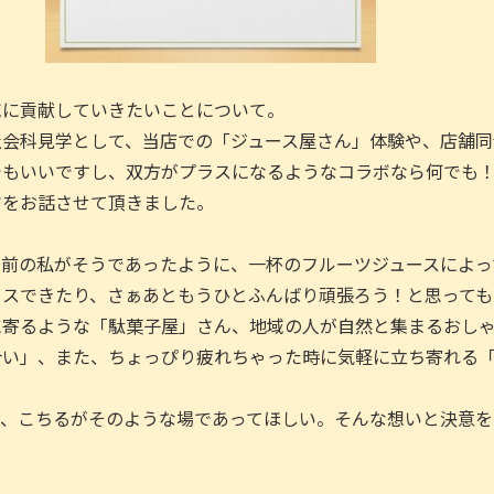
域に貢献していきたいことについて。
社会科見学として、当店での「ジュース屋さん」体験や、店舗同
でもいいですし、双方がプラスになるようなコラボなら何でも
旨をお話させて頂きました。
る前の私がそうであったように、一杯のフルーツジュースによっ
クスできたり、さぁあともうひとふんばり頑張ろう！と思っても
に寄るような「駄菓子屋」さん、地域の人が自然と集まるおし
合い」、また、ちょっぴり疲れちゃった時に気軽に立ち寄れる
て、こちるがそのような場であってほしい。そんな想いと決意を