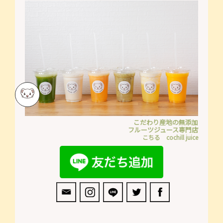
こだわり産地の無添加
フルーツジュース専門店
こちる cochill juice