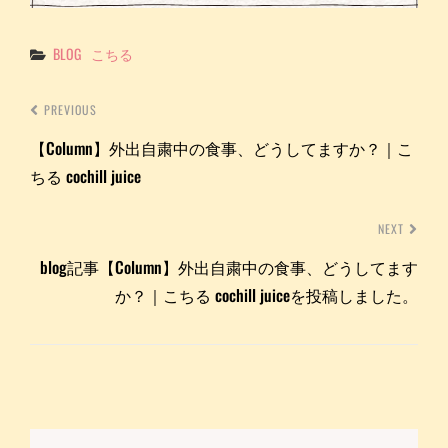
Categories
BLOG
こちる
PREVIOUS
【Column】外出自粛中の食事、どうしてますか？｜こ
ちる cochill juice
NEXT
blog記事【Column】外出自粛中の食事、どうしてます
か？｜こちる cochill juiceを投稿しました。