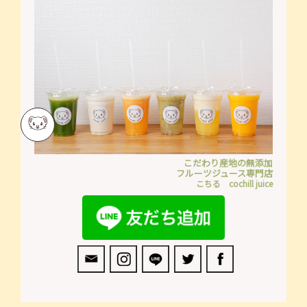
こだわり産地の無添加
フルーツジュース専門店
こちる cochill juice