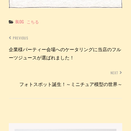
Categories
BLOG
こちる
PREVIOUS
企業様パーティー会場へのケータリングに当店のフル
ーツジュースが選ばれました！
NEXT
フォトスポット誕生！～ミニチュア模型の世界～