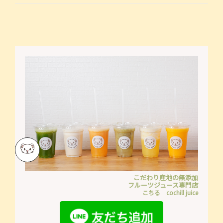
こだわり産地の無添加
フルーツジュース専門店
こちる cochill juice