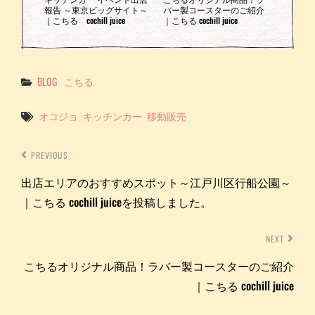
報告 ～東京ビッグサイト～
バー製コースターのご紹介
｜こちる cochill juice
｜こちる cochill juice
Categories
BLOG
こちる
Tags
オコジョ
キッチンカー
移動販売
PREVIOUS
出店エリアのおすすめスポット～江戸川区行船公園～
｜こちる cochill juiceを投稿しました。
NEXT
こちるオリジナル商品！ラバー製コースターのご紹介
｜こちる cochill juice