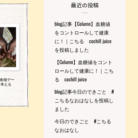
最近の投稿
blog記事【Column】血糖値
をコントロールして健康
に！｜こちる cochill juice
を投稿しました
【Column】血糖値をコント
ロールして健康に！｜こち
る cochill juice
世界食糧デー
を考える
blog記事今日のできごと #
こちるなおはなしを投稿し
ました
今日のできごと #こちる
なおはなし