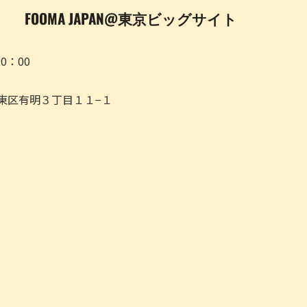
FOOMA JAPAN@東京ビッグサイト
20：00
都江東区有明３丁目１１−１