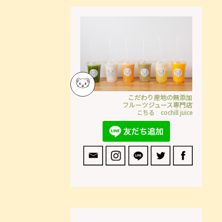
こだわり産地の無添加
フルーツジュース専門店
こちる cochill juice