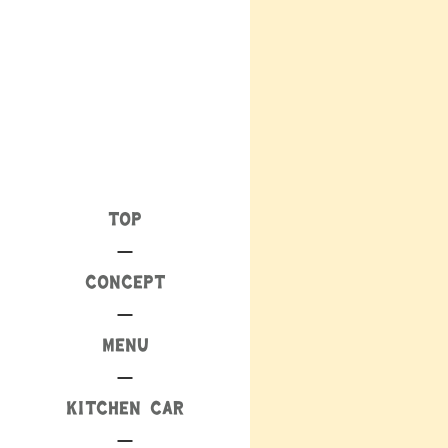
TOP
CONCEPT
MENU
KITCHEN CAR