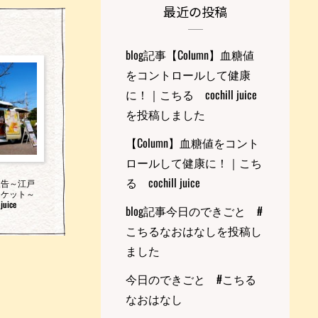
最近の投稿
blog記事【Column】血糖値
をコントロールして健康
に！｜こちる cochill juice
を投稿しました
【Column】血糖値をコント
ロールして健康に！｜こち
る cochill juice
報告～江戸
ーケット～
uice
blog記事今日のできごと #
こちるなおはなしを投稿し
ました
今日のできごと #こちる
なおはなし