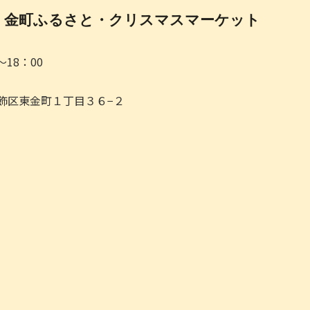
金町ふるさと・クリスマスマーケット
0～18：00
都葛飾区東金町１丁目３６−２