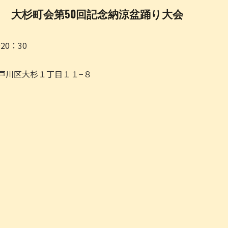
大杉町会第50回記念納涼盆踊り大会
～20：30
都江戸川区大杉１丁目１１−８