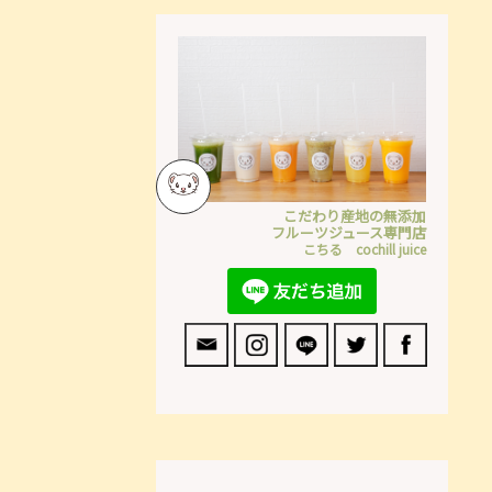
こだわり産地の無添加
フルーツジュース専門店
こちる cochill juice