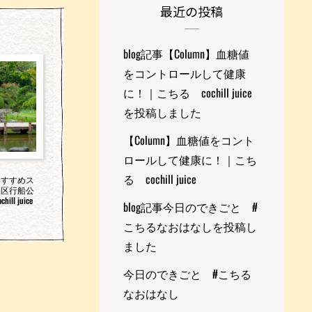
最近の投稿
blog記事【Column】血糖値
をコントロールして健康
に！｜こちる cochill juice
を投稿しました
【Column】血糖値をコント
ロールして健康に！｜こち
る cochill juice
おすすめス
川区行船公
ll juice
blog記事今日のできごと #
こちるなおはなしを投稿し
ました
今日のできごと #こちる
なおはなし