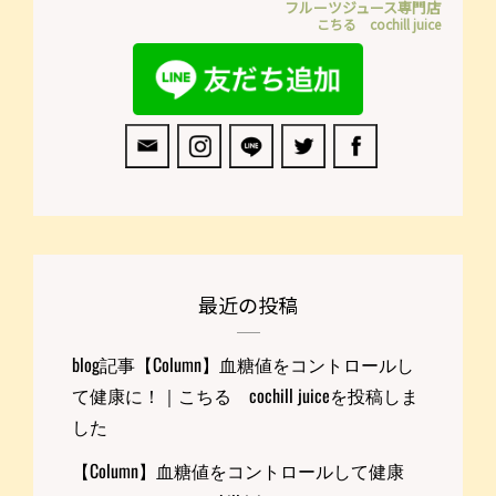
フルーツジュース専門店
こちる cochill juice
最近の投稿
blog記事【Column】血糖値をコントロールし
て健康に！｜こちる cochill juiceを投稿しま
した
【Column】血糖値をコントロールして健康