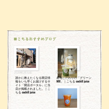
■こちるおすすめブログ
2020年1月31日
2019年7月29日
誰かに教えたくなる開店情
産地こだわりの「グリーン
報をいち早くお届けするサ
MIX」｜こちる cochill juice
イト「開店ポータル」に当
店が掲載されました。｜こ
ちる cochill juice