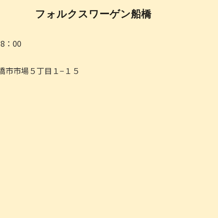
フォルクスワーゲン船橋
18：00
県船橋市市場５丁目１−１５