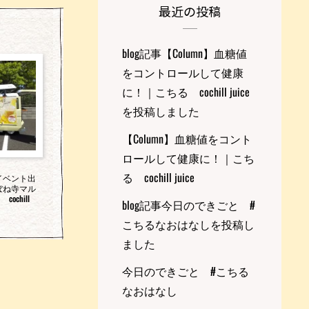
最近の投稿
blog記事【Column】血糖値
をコントロールして健康
に！｜こちる cochill juice
を投稿しました
【Column】血糖値をコント
ロールして健康に！｜こち
る cochill juice
イベント出
ぼね寺マル
ochill
blog記事今日のできごと #
こちるなおはなしを投稿し
ました
今日のできごと #こちる
なおはなし