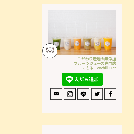
こだわり産地の無添加
フルーツジュース専門店
こちる cochill juice