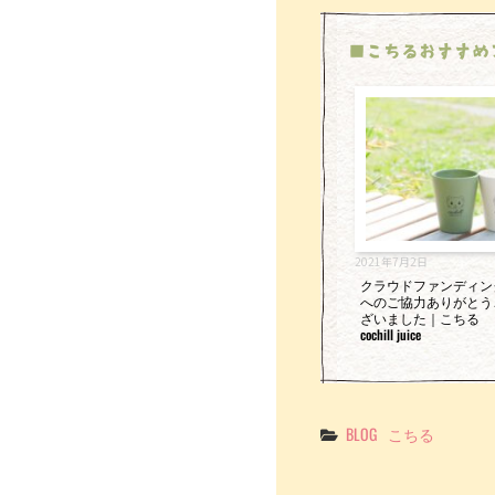
■こちるおすすめ
2021年7月2日
クラウドファンディン
へのご協力ありがとう
ざいました｜こちる
cochill juice
Categories
BLOG
こちる