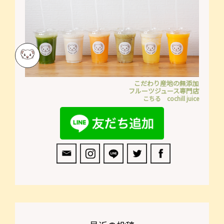
こだわり産地の無添加
フルーツジュース専門店
こちる cochill juice