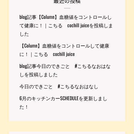
最近の投稿
blog記事【Column】血糖値をコントロールし
て健康に！｜こちる cochill juiceを投稿しま
した
【Column】血糖値をコントロールして健康
に！｜こちる cochill juice
blog記事今日のできごと #こちるなおはな
しを投稿しました
今日のできごと #こちるなおはなし
6月のキッチンカーSCHEDULEを更新しまし
た！