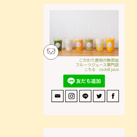
こだわり産地の無添加
フルーツジュース専門店
こちる cochill juice