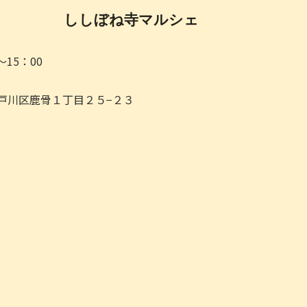
ししぼね寺マルシェ
0～15：00
都江戸川区鹿骨１丁目２５−２３