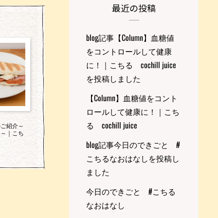
最近の投稿
blog記事【Column】血糖値
をコントロールして健康
に！｜こちる cochill juice
を投稿しました
【Column】血糖値をコント
ロールして健康に！｜こち
る cochill juice
のご紹介～
ド～｜こち
blog記事今日のできごと #
こちるなおはなしを投稿し
ました
今日のできごと #こちる
なおはなし