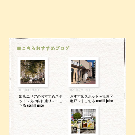
■こちるおすすめブログ
2019年11月3日
2020年2月16日
出店エリアのおすすめスポ
おすすめスポット～江東区
ット～丸の内仲通り～｜こ
亀戸～｜こちる cochill juice
ちる cochill juice