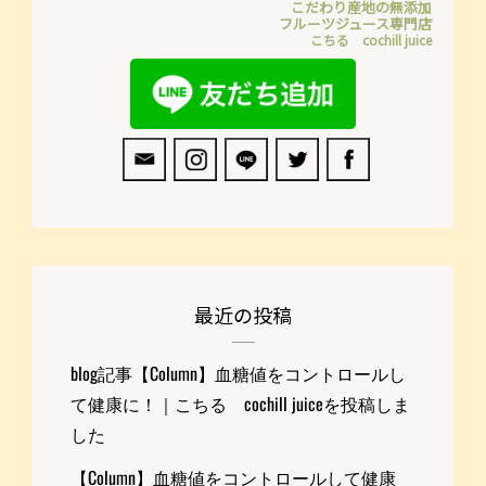
こだわり産地の無添加
フルーツジュース専門店
こちる cochill juice
最近の投稿
blog記事【Column】血糖値をコントロールし
て健康に！｜こちる cochill juiceを投稿しま
した
【Column】血糖値をコントロールして健康