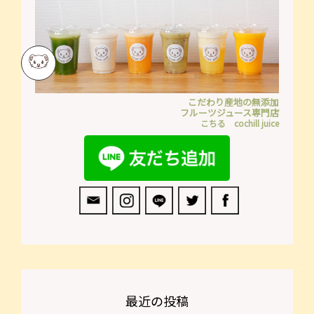
こだわり産地の無添加
フルーツジュース専門店
こちる cochill juice
最近の投稿