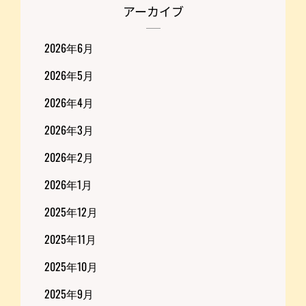
アーカイブ
2026年6月
2026年5月
2026年4月
2026年3月
2026年2月
2026年1月
2025年12月
2025年11月
2025年10月
2025年9月