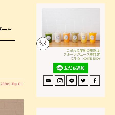
バ―～
こだわり産地の無添加
フルーツジュース専門店
こちる cochill juice
2020年10月6日