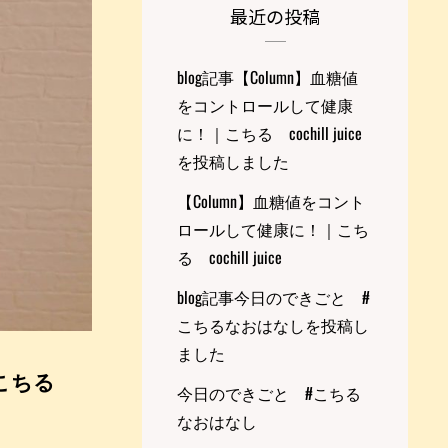
最近の投稿
blog記事【Column】血糖値
をコントロールして健康
に！｜こちる cochill juice
を投稿しました
【Column】血糖値をコント
ロールして健康に！｜こち
る cochill juice
blog記事今日のできごと #
こちるなおはなしを投稿し
ました
こちる
今日のできごと #こちる
なおはなし