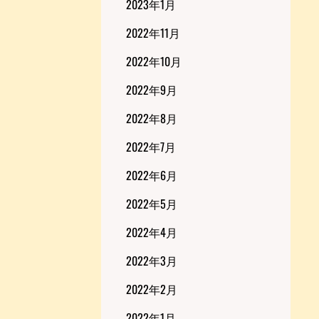
2023年1月
2022年11月
2022年10月
2022年9月
2022年8月
2022年7月
2022年6月
2022年5月
2022年4月
2022年3月
2022年2月
2022年1月