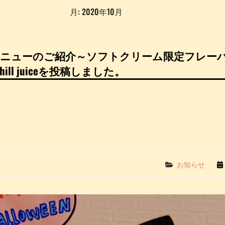
月:
2020年10月
新メニューのご紹介～ソフトクリーム限定フレー
hill juiceを投稿しました。
Categories
お知らせ