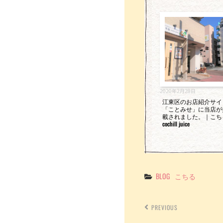
2020年2月28日
江東区のお店紹介サイ
「ことみせ」に当店が
載されました。｜こち
cochill juice
Categories
BLOG
こちる
PREVIOUS