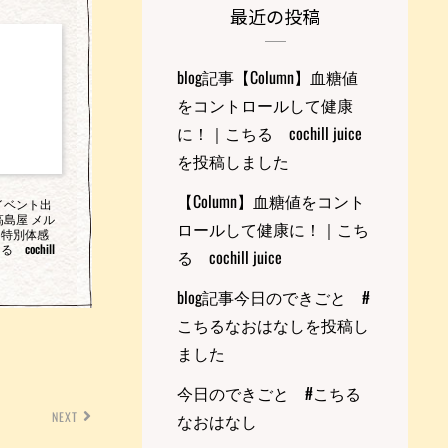
最近の投稿
blog記事【Column】血糖値
をコントロールして健康
に！｜こちる cochill juice
を投稿しました
【Column】血糖値をコント
イベント出
高島屋 メル
ロールして健康に！｜こち
ツ特別体感
cochill
る cochill juice
blog記事今日のできごと #
こちるなおはなしを投稿し
ました
今日のできごと #こちる
NEXT
なおはなし