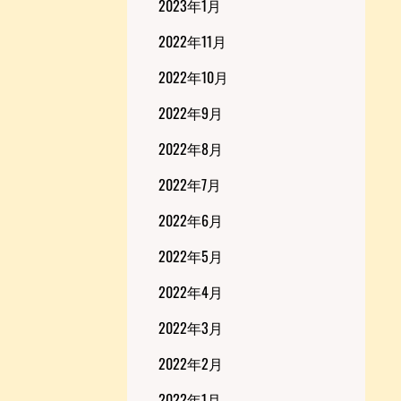
2023年1月
2022年11月
2022年10月
2022年9月
2022年8月
2022年7月
2022年6月
2022年5月
2022年4月
2022年3月
2022年2月
2022年1月