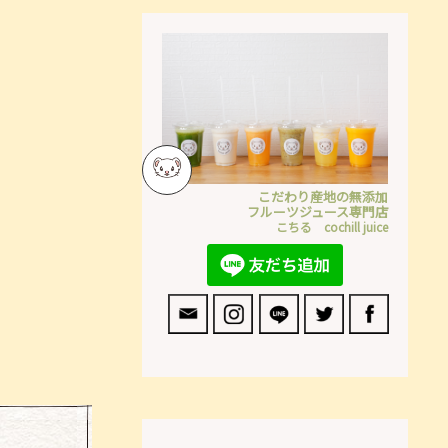
こだわり産地の無添加
フルーツジュース専門店
こちる cochill juice