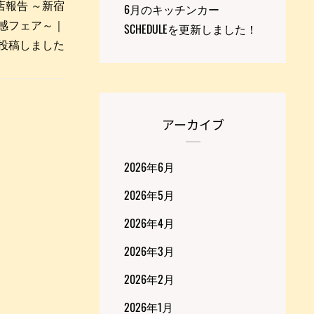
店報告 ～新宿
6月のキッチンカー
感フェア～｜
SCHEDULEを更新しました！
ceを投稿しました
アーカイブ
2026年6月
2026年5月
2026年4月
2026年3月
2026年2月
2026年1月