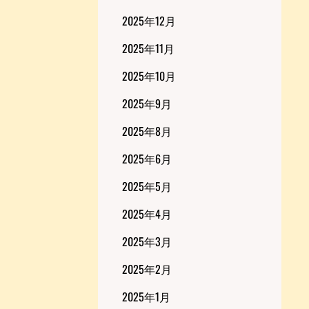
2025年12月
2025年11月
2025年10月
2025年9月
2025年8月
2025年6月
2025年5月
2025年4月
2025年3月
2025年2月
2025年1月