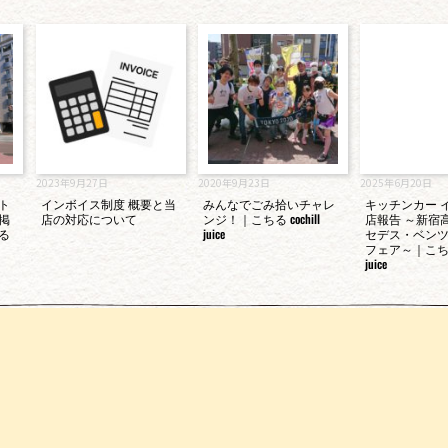
2023年9月27日
2020年9月23日
2025年6月20日
ト
インボイス制度 概要と当
みんなでごみ拾いチャレ
キッチンカー 
掲
店の対応について
ンジ！｜こちる cochill
店報告 ～新宿
る
juice
セデス・ベン
フェア～｜こちる 
juice