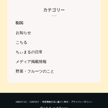
カテゴリー
BLOG
お知らせ
こちる
ちぃまるの日常
メディア掲載情報
野菜・フルーツのこと
ABOUT US
｜
CONTACT
｜
特定商取引法に基づく表示
｜
プライバシーポリシー
©こちる cochill juice