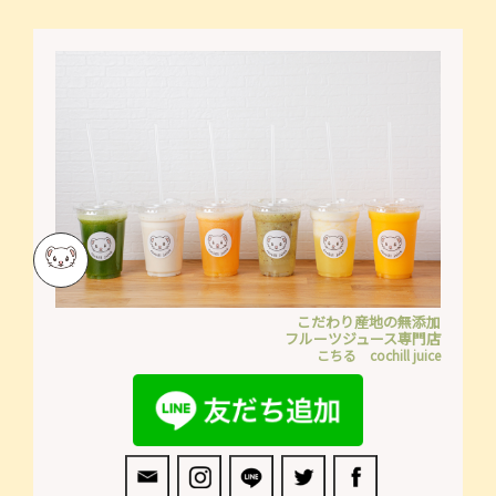
こだわり産地の無添加
フルーツジュース専門店
こちる cochill juice