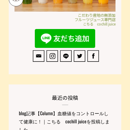
こだわり産地の無添加
フルーツジュース専門店
こちる cochill juice
最近の投稿
blog記事【Column】血糖値をコントロールし
て健康に！｜こちる cochill juiceを投稿しま
した