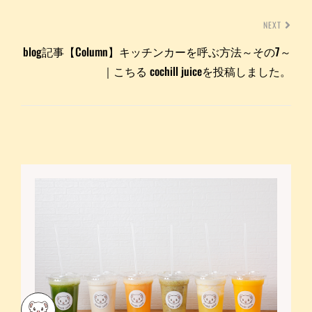
NEXT
blog記事【Column】キッチンカーを呼ぶ方法～その7～
｜こちる cochill juiceを投稿しました。