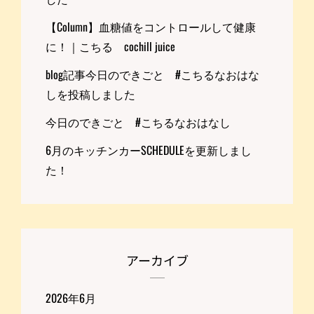
【Column】血糖値をコントロールして健康
に！｜こちる cochill juice
blog記事今日のできごと #こちるなおはな
しを投稿しました
今日のできごと #こちるなおはなし
6月のキッチンカーSCHEDULEを更新しまし
た！
アーカイブ
2026年6月