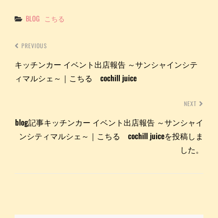
Categories
BLOG
こちる
PREVIOUS
キッチンカー イベント出店報告 ～サンシャインシテ
ィマルシェ～｜こちる cochill juice
NEXT
blog記事キッチンカー イベント出店報告 ～サンシャイ
ンシティマルシェ～｜こちる cochill juiceを投稿しま
した。