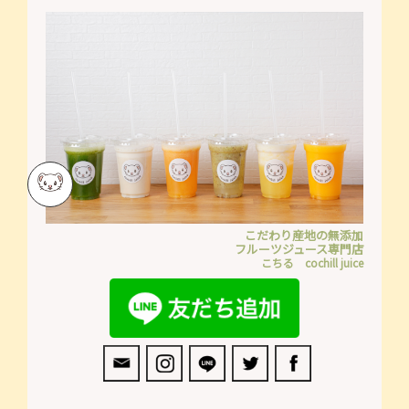
こだわり産地の無添加
フルーツジュース専門店
こちる cochill juice