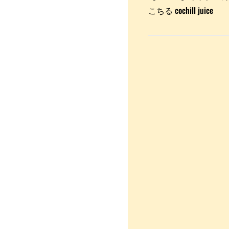
こちる cochill juice