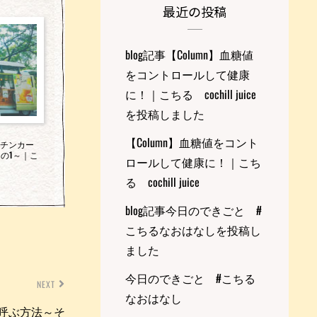
最近の投稿
blog記事【Column】血糖値
をコントロールして健康
に！｜こちる cochill juice
を投稿しました
【Column】血糖値をコント
キッチンカー
の1～｜こ
ロールして健康に！｜こち
る cochill juice
blog記事今日のできごと #
こちるなおはなしを投稿し
ました
今日のできごと #こちる
NEXT
なおはなし
ーを呼ぶ方法～そ