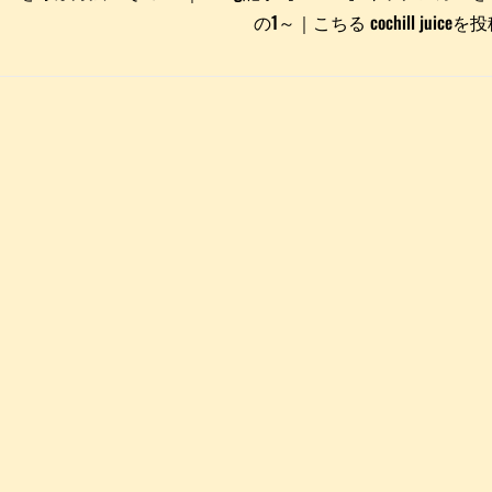
の1～｜こちる cochill juic