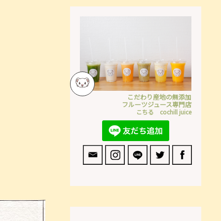
こだわり産地の無添加
フルーツジュース専門店
こちる cochill juice