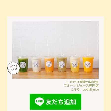
こだわり産地の無添加
フルーツジュース専門店
こちる cochill juice