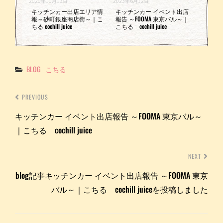
2020年10月13日
2023年6月12日
キッチンカー出店エリア情
キッチンカー イベント出店
報～砂町銀座商店街～｜こ
報告 ～FOOMA 東京バル～｜
ちる cochill juice
こちる cochill juice
Categories
BLOG
こちる
PREVIOUS
キッチンカー イベント出店報告 ～FOOMA 東京バル～
｜こちる cochill juice
NEXT
blog記事キッチンカー イベント出店報告 ～FOOMA 東京
バル～｜こちる cochill juiceを投稿しました