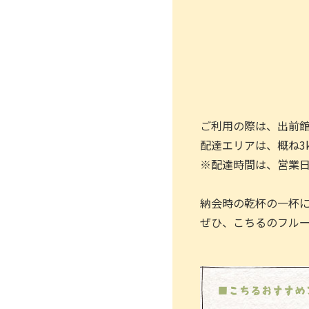
ご利用の際は、出前館
配達エリアは、概ね3
※配達時間は、営業日の
納会時の乾杯の一杯
ぜひ、こちるのフル
■こちるおすすめ