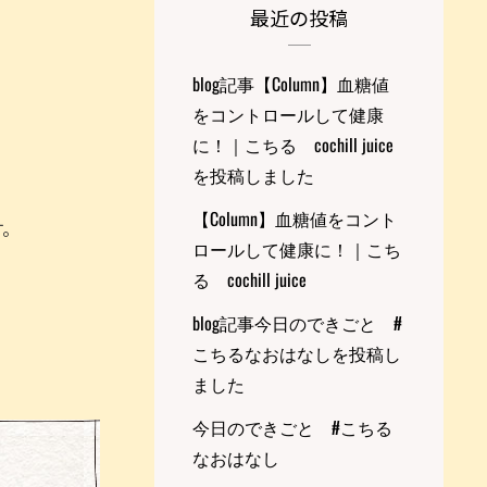
最近の投稿
blog記事【Column】血糖値
をコントロールして健康
に！｜こちる cochill juice
を投稿しました
【Column】血糖値をコント
す。
ロールして健康に！｜こち
る cochill juice
blog記事今日のできごと #
こちるなおはなしを投稿し
ました
今日のできごと #こちる
なおはなし