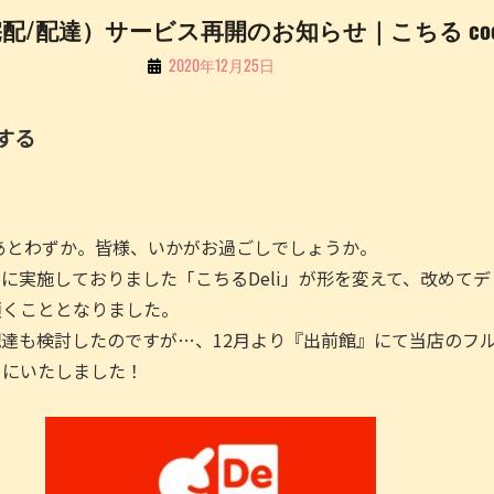
/配達）サービス再開のお知らせ｜こちる cochill
By
2020年12月25日
こ
ち
する
る
Li
n
ろあとわずか。皆様、いかがお過ごしでしょうか。
e
に実施しておりました「こちるDeli」が形を変えて、改めて
頂くこととなりました。
達も検討したのですが…、12月より『出前館』にて当店のフ
とにいたしました！