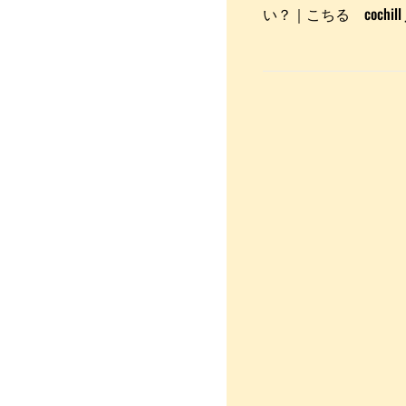
い？｜こちる cochill