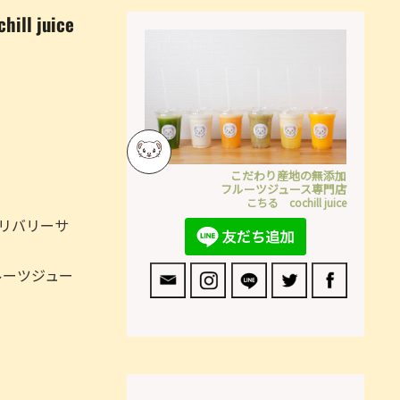
 juice
こだわり産地の無添加
フルーツジュース専門店
こちる cochill juice
デリバリーサ
ルーツジュー