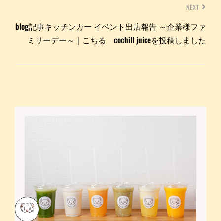
NEXT
blog記事キッチンカー イベント出店報告 ～企業様ファ
ミリーデー～｜こちる cochill juiceを投稿しました