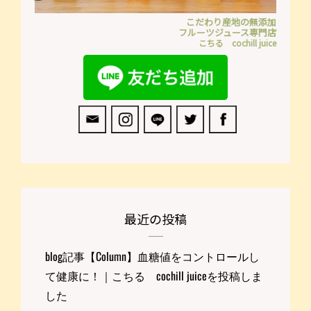
こだわり産地の無添加
フルーツジュース専門店
こちる cochill juice
最近の投稿
blog記事【Column】血糖値をコントロールし
て健康に！｜こちる cochill juiceを投稿しま
した