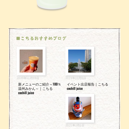
■こちるおすすめブログ
2020年11月18日
2019年10月8日
新メニューのご紹介～100％
イベント出店報告｜こちる
温州みかん～｜こちる
cochill juice
cochill juice
2021年2月1日