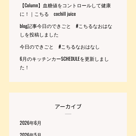
【Column】血糖値をコントロールして健康
に！｜こちる cochill juice
blog記事今日のできごと #こちるなおはな
しを投稿しました
今日のできごと #こちるなおはなし
6月のキッチンカーSCHEDULEを更新しまし
た！
アーカイブ
2026年6月
2026年5月