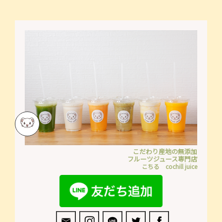
こだわり産地の無添加
フルーツジュース専門店
こちる cochill juice