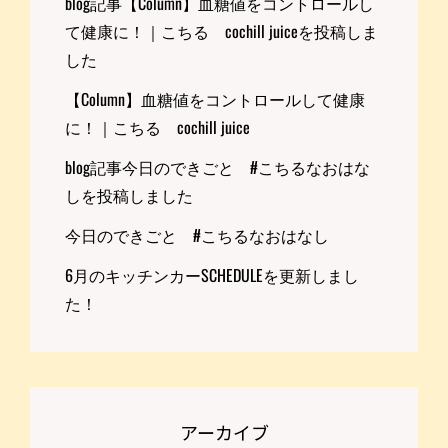
blog記事【Column】血糖値をコントロールし
て健康に！｜こちる cochill juiceを投稿しま
した
【Column】血糖値をコントロールして健康
に！｜こちる cochill juice
blog記事今日のできごと #こちるなおはな
しを投稿しました
今日のできごと #こちるなおはなし
6月のキッチンカーSCHEDULEを更新しまし
た！
アーカイブ