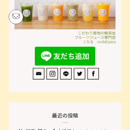
こだわり産地の無添加
フルーツジュース専門店
こちる cochill juice
最近の投稿