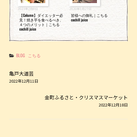
2023年2月8日
2020年1月27日
【Column】ダイエッター必
皆様への御礼｜こちる
見！焼き芋を食べるべき、
cochill juice
４つのメリット｜こちる
cochill juice
Categories
BLOG
こちる
亀戸大道芸
2022年12月11日
金町ふるさと・クリスマスマーケット
2022年12月18日