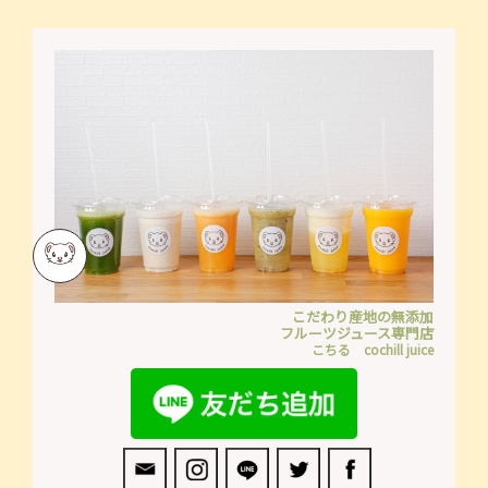
こだわり産地の無添加
フルーツジュース専門店
こちる cochill juice