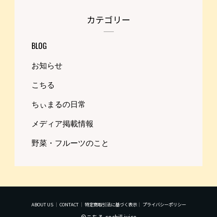
カテゴリー
BLOG
お知らせ
こちる
ちぃまるの日常
メディア掲載情報
野菜・フルーツのこと
ABOUT US
｜
CONTACT
｜
特定商取引法に基づく表示
｜
プライバシーポリシー
©こちる cochill juice