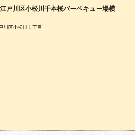
江戸川区小松川千本桜バーベキュー場横
都江戸川区小松川１丁目