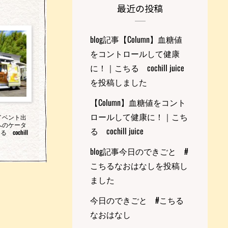
最近の投稿
blog記事【Column】血糖値
をコントロールして健康
に！｜こちる cochill juice
を投稿しました
【Column】血糖値をコント
ロールして健康に！｜こち
イベント出
へのケータ
る cochill juice
cochill
blog記事今日のできごと #
こちるなおはなしを投稿し
ました
今日のできごと #こちる
なおはなし