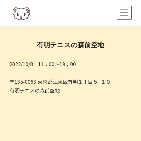
Skip
to
content
有明テニスの森前空地
2022/10/8 11：00～19：00
〒135-0063 東京都江東区有明１丁目５−１０
有明テニスの森前空地