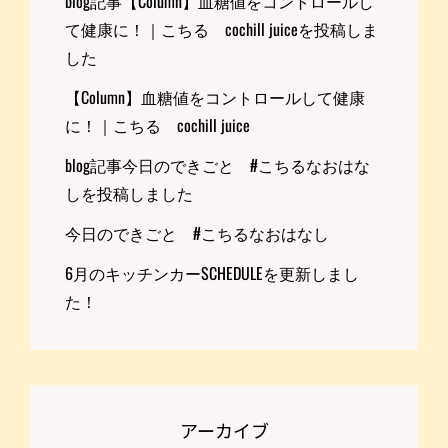
blog記事【Column】血糖値をコントロールし
て健康に！｜こちる cochill juiceを投稿しま
した
【Column】血糖値をコントロールして健康
に！｜こちる cochill juice
blog記事今日のできごと #こちるなおはな
しを投稿しました
今日のできごと #こちるなおはなし
6月のキッチンカーSCHEDULEを更新しまし
た！
アーカイブ