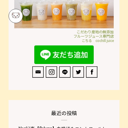
こだわり産地の無添加
フルーツジュース専門店
こちる cochill juice
最近の投稿