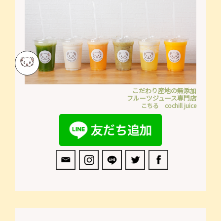
こだわり産地の無添加
フルーツジュース専門店
こちる cochill juice