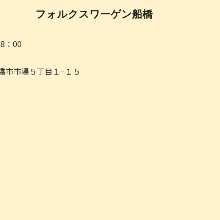
フォルクスワーゲン船橋
18：00
県船橋市市場５丁目１−１５