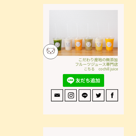
こだわり産地の無添加
フルーツジュース専門店
こちる cochill juice