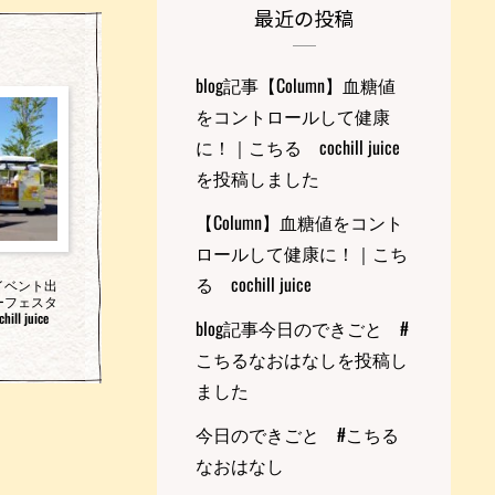
最近の投稿
blog記事【Column】血糖値
をコントロールして健康
に！｜こちる cochill juice
を投稿しました
【Column】血糖値をコント
ロールして健康に！｜こち
る cochill juice
イベント出
ーフェスタ
l juice
blog記事今日のできごと #
こちるなおはなしを投稿し
ました
今日のできごと #こちる
なおはなし