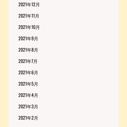
2021年12月
2021年11月
2021年10月
2021年9月
2021年8月
2021年7月
2021年6月
2021年5月
2021年4月
2021年3月
2021年2月