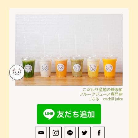
こだわり産地の無添加
フルーツジュース専門店
こちる cochill juice