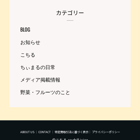
カテゴリー
BLOG
お知らせ
こちる
ちぃまるの日常
メディア掲載情報
野菜・フルーツのこと
ABOUT US
｜
CONTACT
｜
特定商取引法に基づく表示
｜
プライバシーポリシー
©こちる cochill juice