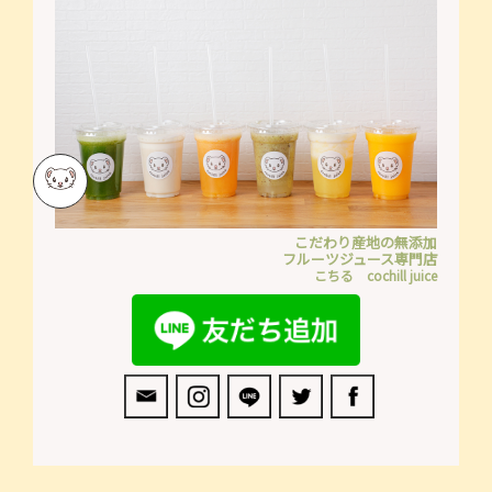
こだわり産地の無添加
フルーツジュース専門店
こちる cochill juice