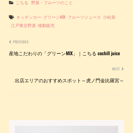
Categories
こちる
野菜・フルーツのこと
Tags
キッチンカー
グリーンMIX
フルーツジュース
小松菜
江戸東京野菜
移動販売
PREVIOUS
産地こだわりの「グリーンMIX」｜こちる cochill juice
NEXT
出店エリアのおすすめスポット～虎ノ門金比羅宮～