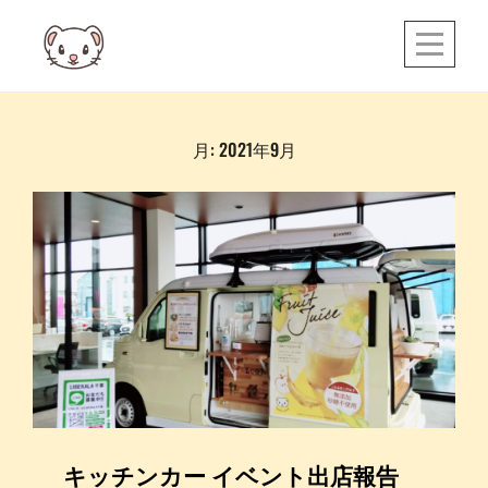
Skip
to
content
月:
2021年9月
キッチンカー イベント出店報告