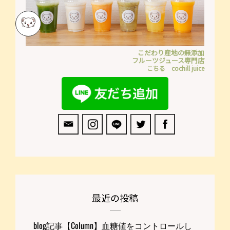
ン
こだわり産地の無添加
フルーツジュース専門店
こちる cochill juice
最近の投稿
blog記事【Column】血糖値をコントロールし