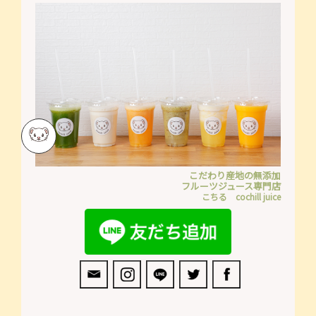
こだわり産地の無添加
フルーツジュース専門店
こちる cochill juice