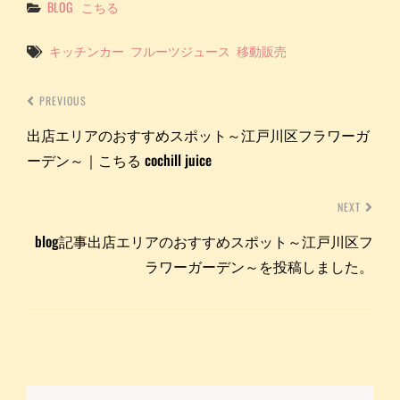
Categories
BLOG
こちる
Tags
キッチンカー
フルーツジュース
移動販売
PREVIOUS
出店エリアのおすすめスポット～江戸川区フラワーガ
ーデン～｜こちる cochill juice
NEXT
blog記事出店エリアのおすすめスポット～江戸川区フ
ラワーガーデン～を投稿しました。