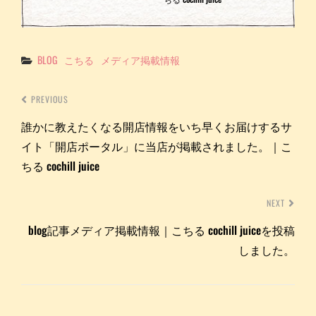
Categories
BLOG
こちる
メディア掲載情報
PREVIOUS
誰かに教えたくなる開店情報をいち早くお届けするサ
イト「開店ポータル」に当店が掲載されました。｜こ
ちる cochill juice
NEXT
blog記事メディア掲載情報｜こちる cochill juiceを投稿
しました。