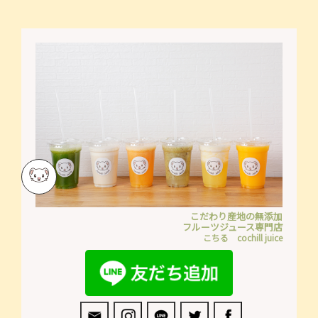
こだわり産地の無添加
フルーツジュース専門店
こちる cochill juice