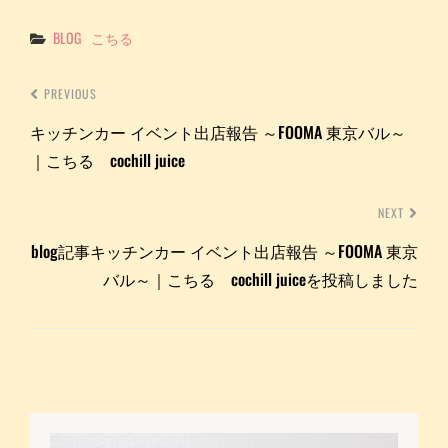
Categories
BLOG
こちる
PREVIOUS
キッチンカー イベント出店報告 ～FOOMA 東京バル～
｜こちる cochill juice
NEXT
blog記事キッチンカー イベント出店報告 ～FOOMA 東京
バル～｜こちる cochill juiceを投稿しました