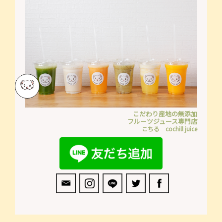
こだわり産地の無添加
フルーツジュース専門店
こちる cochill juice