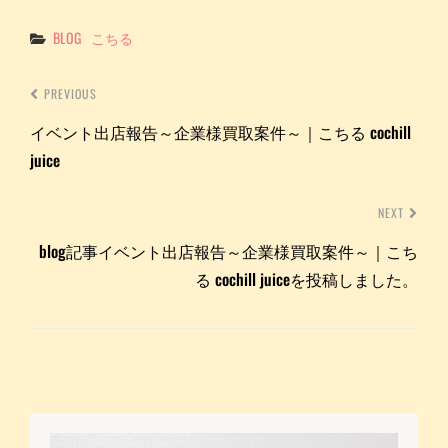
Categories
BLOG
こちる
PREVIOUS
イベント出店報告～企業様買取案件～｜こちる cochill
juice
NEXT
blog記事イベント出店報告～企業様買取案件～｜こち
る cochill juiceを投稿しました。