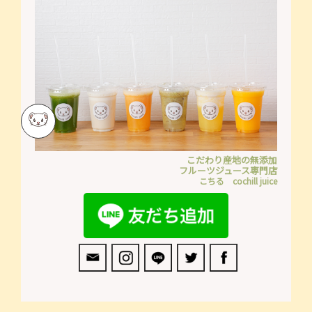
こだわり産地の無添加
フルーツジュース専門店
こちる cochill juice