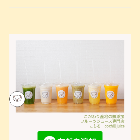
こだわり産地の無添加
フルーツジュース専門店
こちる cochill juice