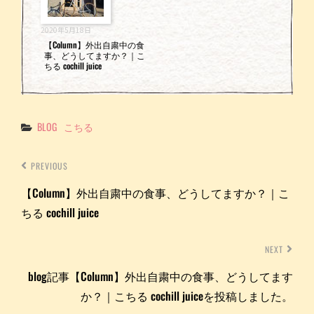
2020年5月18日
【Column】外出自粛中の食
事、どうしてますか？｜こ
ちる cochill juice
Categories
BLOG
こちる
PREVIOUS
【Column】外出自粛中の食事、どうしてますか？｜こ
ちる cochill juice
NEXT
blog記事【Column】外出自粛中の食事、どうしてます
か？｜こちる cochill juiceを投稿しました。