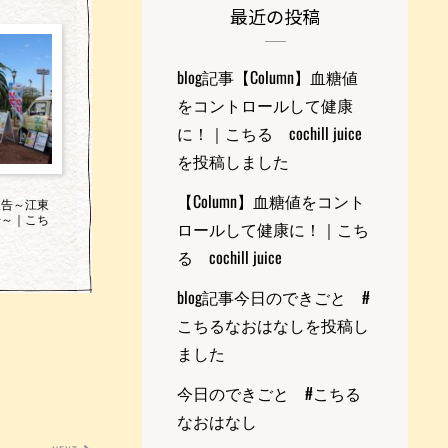
最近の投稿
blog記事【Column】血糖値
をコントロールして健康
に！｜こちる cochill juice
を投稿しました
【Column】血糖値をコント
報告～江東
場～｜こち
ロールして健康に！｜こち
る cochill juice
blog記事今日のできごと #
こちるなおはなしを投稿し
ました
今日のできごと #こちる
なおはなし